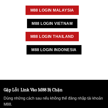
M88 LOGIN MALAYSIA
M88 LOGIN VIETNAM
M88 LOGIN THAILAND
M88 LOGIN INDONESIA
Gặp Lỗi Link Vào M88 Bị Chặn
Dùng những cách sau nếu không thể đăng nhập tài khoản
M88.