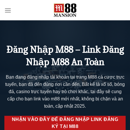
Bỏ
qua
nội
dung
Đăng Nhập M88 – Link Đăng
Nhập M88 An Toàn
Bạn đang đăng nhập tài khoản tại trang M88 cá cược trực
tuyến, bạn đã đến đúng nơi cần đến. Bất kể là xổ số, bóng
đá, casino trực tuyến hay trò chơi khác, tại đây sẽ cung
cấp cho bạn link vào m88 mới nhất, không bị chặn và an
toàn, cập nhật 2025.
NHẬN VÀO ĐÂY ĐỂ ĐĂNG NHẬP LINK ĐĂNG
KÝ TẠI M88